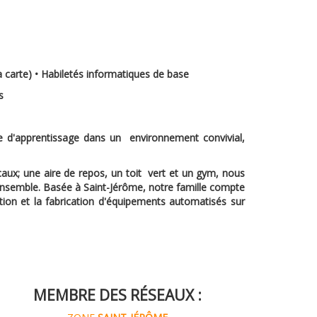
la carte) • Habiletés informatiques de base
es
re d'apprentissage dans un environnement convivial,
ux; une aire de repos, un toit vert et un gym, nous
r ensemble. Basée à Saint-Jérôme, notre famille compte
ion et la fabrication d'équipements automatisés sur
MEMBRE DES RÉSEAUX :