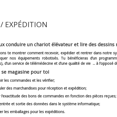
/ EXPÉDITION
x conduire un chariot élévateur et lire des dessin
lons te montrer comment recevoir, expédier et rentrer dans notre s
iquer nos équipements robotisés. Tu bénéficieras d’un progra
fs), d’un service de télémédecine et d’une qualité de vie ... à l’opposé d
i se magasine pour toi
ir les commandes et les vérifier;
uler des marchandises pour réception et expédition;
er l’exactitude des bons de commandes en fonction des pièces reçues
l’entrée et sortie des données dans le système informatique;
er les emballages pour les expéditions.